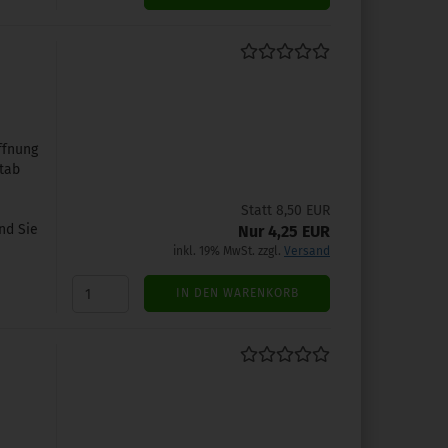
ffnung
tab
Statt 8,50 EUR
nd Sie
Nur 4,25 EUR
inkl. 19% MwSt. zzgl.
Versand
IN DEN WARENKORB