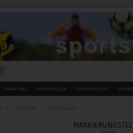
Suche...
FANARTIKEL
KÜHLBEHÄLTER
SCHIEDSRICHTER
SPIELE
»
»
te
Trainingshilfen
Markierungsteller
MARKIERUNGSTEL