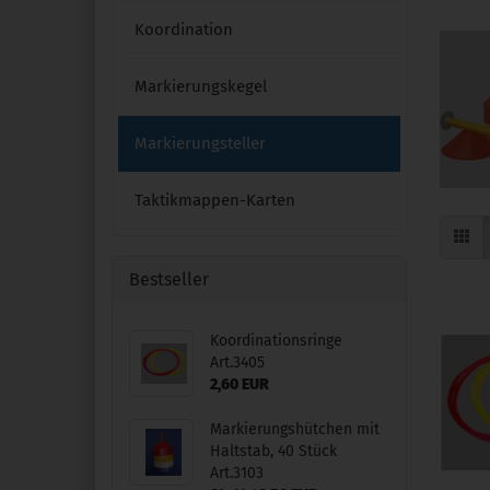
Koordination
Markierungskegel
Markierungsteller
Taktikmappen-Karten
Bestseller
Koordinationsringe
Art.3405
2,60 EUR
Markierungshütchen mit
Haltstab, 40 Stück
Art.3103