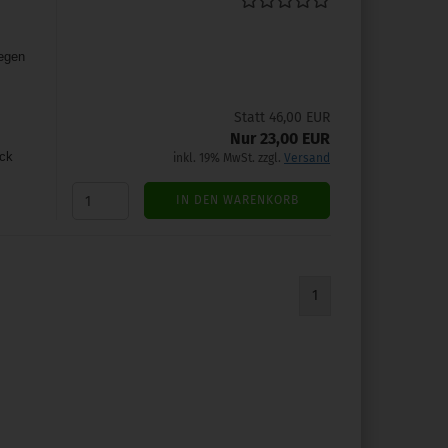
legen
Statt 46,00 EUR
Nur 23,00 EUR
ück
inkl. 19% MwSt. zzgl.
Versand
IN DEN WARENKORB
1