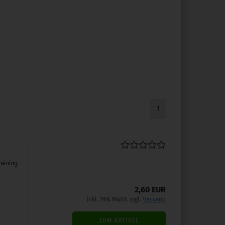
1
raining
2,60 EUR
inkl. 19% MwSt. zzgl.
Versand
ZUM ARTIKEL