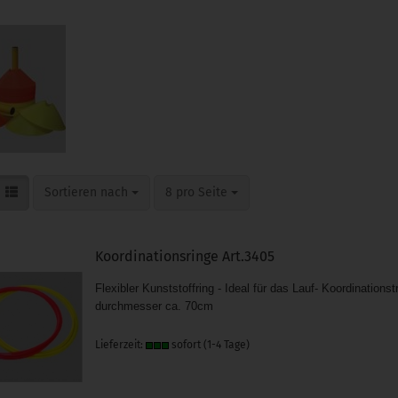
Sortieren nach
pro Seite
Sortieren nach
8 pro Seite
Koordinationsringe Art.3405
Flexibler Kunststoffring - Ideal für das Lauf- Koordinationst
durchmesser ca. 70cm
Lieferzeit:
sofort (1-4 Tage)