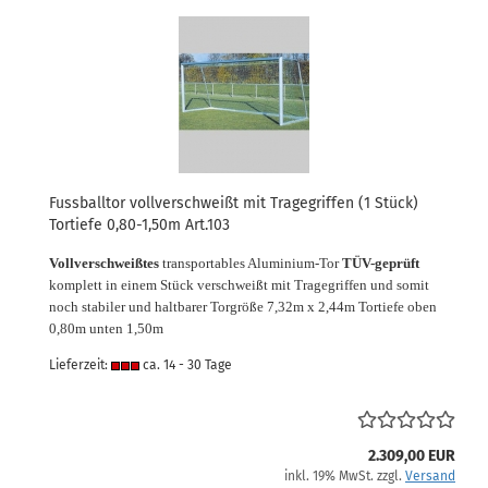
Fussballtor vollverschweißt mit Tragegriffen (1 Stück)
Tortiefe 0,80-1,50m Art.103
Vollverschweißtes
transportables Aluminium-Tor
TÜV-geprüft
komplett in einem Stück verschweißt mit Tragegriffen und somit
noch stabiler und haltbarer
Torgröße 7,32m x 2,44m Tortiefe oben
0,80m unten 1,50m
Lieferzeit:
ca. 14 - 30 Tage
2.309,00 EUR
inkl. 19% MwSt. zzgl.
Versand