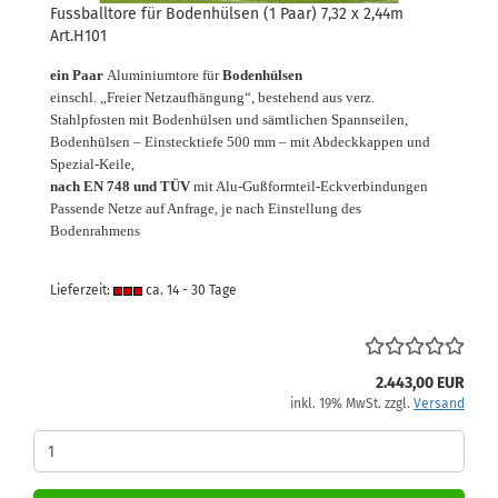
Fussballtore für Bodenhülsen (1 Paar) 7,32 x 2,44m
Art.H101
ein Paar
Aluminiumtore für
Bodenhülsen
einschl. „Freier Netzaufhängung“, bestehend aus verz.
Stahlpfosten mit Bodenhülsen und sämtlichen Spannseilen,
Bodenhülsen – Einstecktiefe 500 mm – mit Abdeckkappen und
Spezial-Keile,
nach EN 748 und TÜV
mit Alu-Gußformteil-Eckverbindungen
Passende Netze auf Anfrage, je nach Einstellung des
Bodenrahmens
Lieferzeit:
ca. 14 - 30 Tage
2.443,00 EUR
inkl. 19% MwSt. zzgl.
Versand