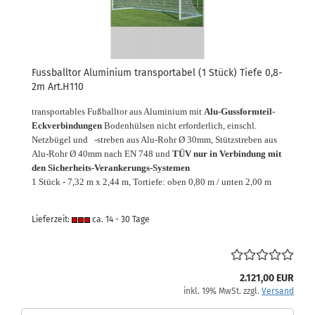
Fussballtor Aluminium transportabel (1 Stück) Tiefe 0,8-
2m Art.H110
transportables Fußballtor aus Aluminium mit
Alu-Gussformteil-
Eckverbindungen
Bodenhülsen nicht erforderlich, einschl.
Netzbügel und -streben aus Alu-Rohr Ø 30mm, Stützstreben aus
Alu-Rohr Ø 40mm nach EN 748 und
TÜV nur in Verbindung mit
den Sicherheits-Verankerungs-Systemen
1 Stück - 7,32 m x 2,44 m, Tortiefe: oben 0,80 m / unten 2,00 m
Lieferzeit:
ca. 14 - 30 Tage
2.121,00 EUR
inkl. 19% MwSt. zzgl.
Versand