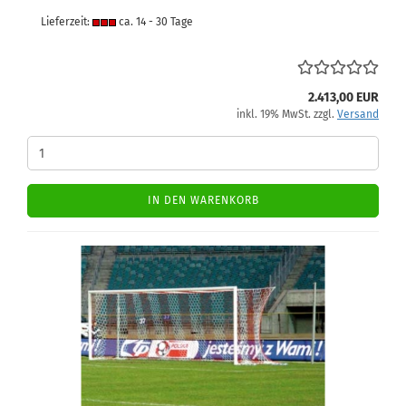
Lieferzeit:
ca. 14 - 30 Tage
2.413,00 EUR
inkl. 19% MwSt. zzgl.
Versand
IN DEN WARENKORB