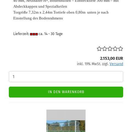
40 mm, Netzhalter H+, Bodenhülsen – Einstecktiefe 500 mm – mit
Abdeckkappen und Spezialkeilen
Torgröße 7,32m x 2,44m
Tortiefe oben 0,80m unten je nach
Einstellung des Bodenrahmens
Lieferzeit:
ca. 14 - 30 Tage
2.153,00 EUR
inkl. 19% MwSt. zzgl.
Versand
IN DEN WARENKORB