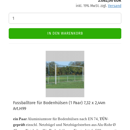
2.082,00 EUR
inkl. 19% MwSt. zzgl.
Versand
IN DEN WARENKORB
Fussballtore für Bodenhülsen (1 Paar) 7,32 x 2,44m
Art.H99
ein Paar
Aluminiumtore für Bodenhülsen nach EN 74,
TÜV-
geprüft
einschl. Netzbügel und Netzbügelstreben aus Alu-Rohr Ø