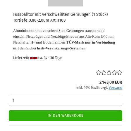
Fussballtor mit verschweißten Gehrungen (1 Stück)
Tortiefe 0,80-2,00m Art.H108
Aluminiumtor mit verschweißten Gehrungen transportabel
einschl. Netzbügel und Netzbügelstreben aus Alu-Rohr Ø40mm
Netzhalter H+ und Bodenrahmen
TÜV-Mark nur in Verbindung
mit den Sicherheits-Verankerungs-Systemen
Lieferzeit:
ca. 14 - 30 Tage
2.143,00 EUR
inkl. 19% MwSt. zzgl.
Versand
IN DEN WARENKORB