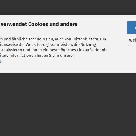
 verwendet Cookies und andere
s und ähnliche Technologien, auch von Drittanbietern, um
Wei
tionsweise der Website zu gewährleisten, die Nutzung
 analysieren und Ihnen ein bestmögliches Einkaufserlebnis
tere Informationen finden Sie in unserer
g
.