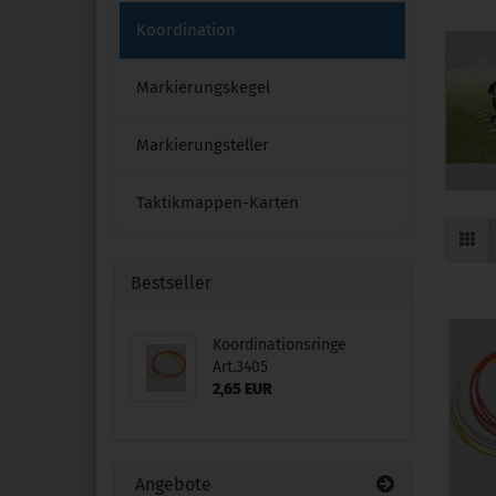
Koordination
Markierungskegel
Markierungsteller
Taktikmappen-Karten
Bestseller
Koordinationsringe
Art.3405
2,65 EUR
Angebote