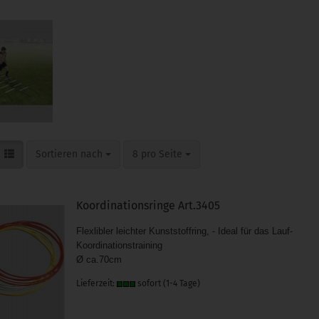
Sortieren nach
pro Seite
Sortieren nach
8 pro Seite
Koordinationsringe Art.3405
Flexlibler leichter Kunststoffring, - Ideal für das Lauf-
Koordinationstraining
Ø ca.70cm
Lieferzeit:
sofort (1-4 Tage)