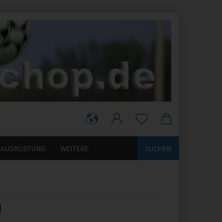
RAUSRÜSTUNG
WEITERE
SUCHEN
N