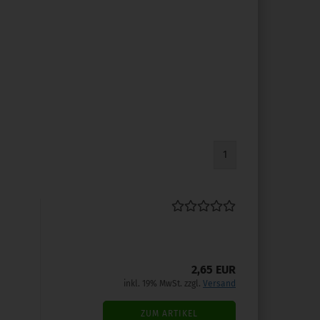
1
2,65 EUR
inkl. 19% MwSt. zzgl.
Versand
ZUM ARTIKEL