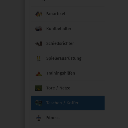
Fanartikel
Kühlbehälter
Schiedsrichter
Spielerausrüstung
Trainingshilfen
Tore / Netze
Taschen / Koffer
Fitness