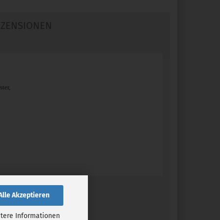
ZENSIONEN
ter,
Alle Akzeptieren
tere Informationen