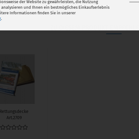
tionsweise der Website zu gewährleisten, die Nutzung
 analysieren und Ihnen ein bestmögliches Einkaufserlebnis
tere Informationen finden Sie in unserer
g
.
ZU DIESEM PRODUKT EMPFEHLE
Rettungsdecke
Art.2709