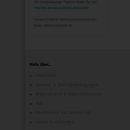
Die Streitbeilegungs-Plattform finden Sie hier:
http://ec.europa.eu/consumers/odr/
Unsere E-Mail für Verbraucherbeschwerden
lautet: info@sportschop.de
Mehr über...
Impressum
Versand- & Zahlungsbedingungen
Widerrufsrecht & Widerrufsformular
AGB
Privatsphäre und Datenschutz
Cookie Einstellungen