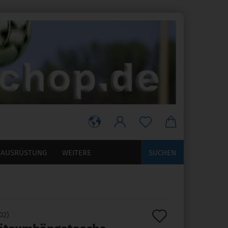
RAUSRÜSTUNG
WEITERE
SUCHEN
Auf
02
)