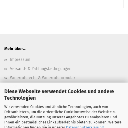
Mehr über...
Impressum
Versand- & Zahlungsbedingungen
Widerrufsrecht & Widerrufsformular
AGB
Diese Webseite verwendet Cookies und andere
Privatsphäre und Datenschutz
Technologien
Cookie Einstellungen
Wir verwenden Cookies und ähnliche Technologien, auch von
Drittanbietern, um die ordentliche Funktionsweise der Website zu
gewährleisten, die Nutzung unseres Angebotes zu analysieren und
Ihnen ein bestmögliches Einkaufserlebnis bieten zu können. Weitere
Informationen finden Sie in unserer
Datenschutzerklärung
.