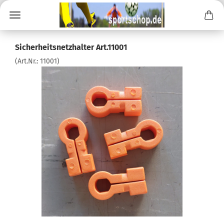
Sicherheitsnetzhalter Art.11001
(Art.Nr.:
11001
)