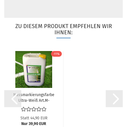
ZU DIESEM PRODUKT EMPFEHLEN WIR
IHNEN:
-11%
Nassmarkierungsfarbe
Ultra-Weiß Art.M-
1983,1...
Statt 44,90 EUR
Nur 39,90 EUR