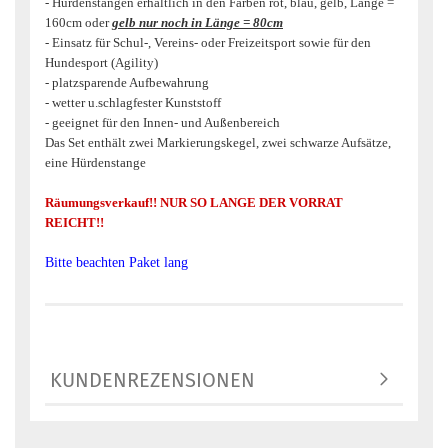
- Hürdenstangen erhältlich in den Farben rot, blau, gelb, Länge =
160cm oder
gelb nur noch in Länge = 80cm
- Einsatz für Schul-, Vereins- oder Freizeitsport sowie für den
Hundesport (Agility)
- platzsparende Aufbewahrung
- wetter u.schlagfester Kunststoff
- geeignet für den Innen- und Außenbereich
Das Set enthält zwei Markierungskegel, zwei schwarze Aufsätze,
eine Hürdenstange
Räumungsverkauf!! NUR SO LANGE DER VORRAT
REICHT!!
Bitte beachten Paket lang
KUNDENREZENSIONEN