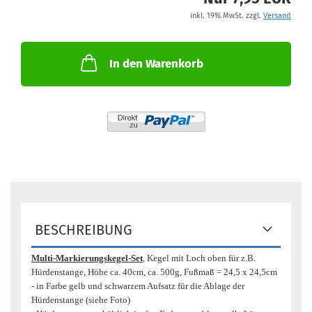
inkl. 19% MwSt. zzgl.
Versand
In den Warenkorb
BESCHREIBUNG
Multi-Markierungskegel-Set
, Kegel mit Loch oben für z.B.
Hürdenstange, Höhe ca. 40cm, ca. 500g, Fußmaß = 24,5 x 24,5cm
- in Farbe gelb und schwarzem Aufsatz für die Ablage der
Hürdenstange (siehe Foto)